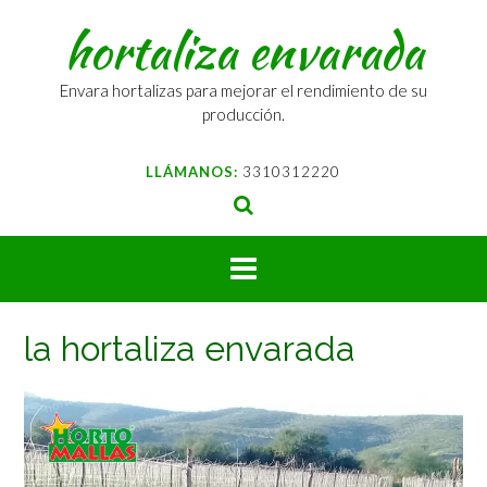
Saltar
hortaliza envarada
al
contenido
Envara hortalizas para mejorar el rendimiento de su
producción.
LLÁMANOS:
3310312220
la hortaliza envarada